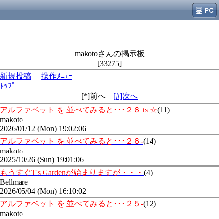
makotoさんの掲示板
[33275]
新規投稿
操作ﾒﾆｭｰ
ﾄｯﾌﾟ
[*]前へ
[#]次へ
アルファベット を 並べてみると･･･２６ ts ☆
(11)
makoto
2026/01/12 (Mon) 19:02:06
アルファベット を 並べてみると･･･２６-
(14)
makoto
2025/10/26 (Sun) 19:01:06
もうすぐT's Gardenが始まりますが・・・
(4)
Bellmare
2026/05/04 (Mon) 16:10:02
アルファベット を 並べてみると･･･２５-
(12)
makoto