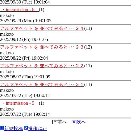
2025/09/30 (Tue) 19:01:04
・intermission - 6
(1)
makoto
2025/09/29 (Mon) 19:01:05
アルファベット を 並べてみると･･･２４
(11)
makoto
2025/09/12 (Fri) 19:01:05
アルファベット を 並べてみると･･･２３
(12)
makoto
2025/08/22 (Fri) 19:02:04
アルファベット を 並べてみると･･･２２
(11)
makoto
2025/08/07 (Thu) 19:01:09
アルファベット を 並べてみると･･･２１
(11)
makoto
2025/07/22 (Tue) 19:04:12
・intermission - 5
(1)
makoto
2025/07/22 (Tue) 19:02:14
[*]前へ
[#]次へ
新規投稿
操作ﾒﾆｭｰ